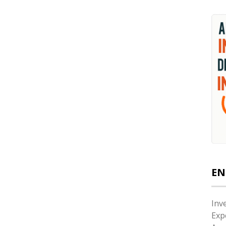
EN
Inv
Exp