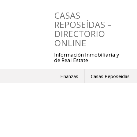
Saltar
al
CASAS
contenido
REPOSEÍDAS –
DIRECTORIO
ONLINE
Información Inmobiliaria y
de Real Estate
Finanzas
Casas Reposeídas