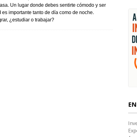
casa. Un lugar donde debes sentirte cómodo y ser
 es importante tanto de día como de noche.
rar, ¿estudiar o trabajar?
EN
Inv
Exp