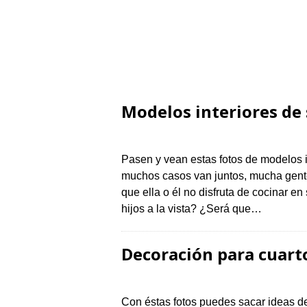
Modelos interiores de 
Pasen y vean estas fotos de modelos i
muchos casos van juntos, mucha gente 
que ella o él no disfruta de cocinar e
hijos a la vista? ¿Será que…
Decoración para cuart
Con éstas fotos puedes sacar ideas d