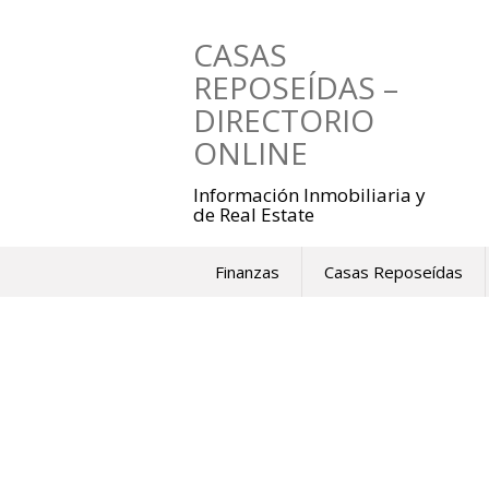
Saltar
al
CASAS
contenido
REPOSEÍDAS –
DIRECTORIO
ONLINE
Información Inmobiliaria y
de Real Estate
Finanzas
Casas Reposeídas