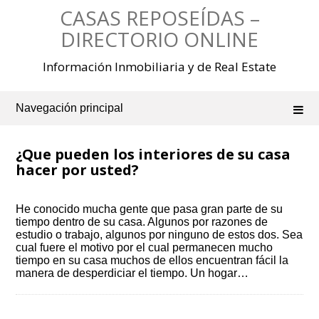
Saltar
CASAS REPOSEÍDAS –
al
contenido
DIRECTORIO ONLINE
Información Inmobiliaria y de Real Estate
Navegación principal
¿Que pueden los interiores de su casa
hacer por usted?
He conocido mucha gente que pasa gran parte de su
tiempo dentro de su casa. Algunos por razones de
estudio o trabajo, algunos por ninguno de estos dos. Sea
cual fuere el motivo por el cual permanecen mucho
tiempo en su casa muchos de ellos encuentran fácil la
manera de desperdiciar el tiempo. Un hogar…