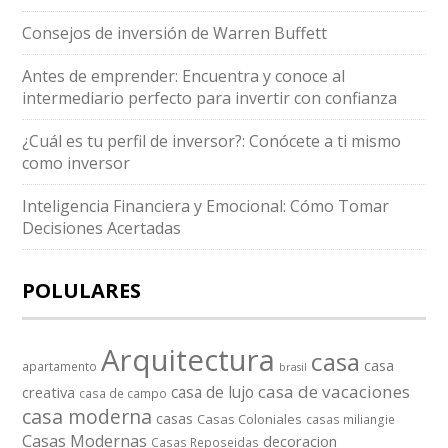
Consejos de inversión de Warren Buffett
Antes de emprender: Encuentra y conoce al
intermediario perfecto para invertir con confianza
¿Cuál es tu perfil de inversor?: Conócete a ti mismo
como inversor
Inteligencia Financiera y Emocional: Cómo Tomar
Decisiones Acertadas
POLULARES
Arquitectura
casa
casa
apartamento
brasil
casa de vacaciones
casa de lujo
creativa
casa de campo
casa moderna
casas
Casas Coloniales
casas miliangie
Casas Modernas
decoracion
Casas Reposeidas