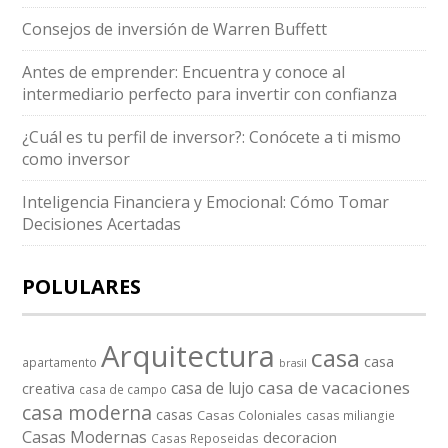
Consejos de inversión de Warren Buffett
Antes de emprender: Encuentra y conoce al
intermediario perfecto para invertir con confianza
¿Cuál es tu perfil de inversor?: Conócete a ti mismo
como inversor
Inteligencia Financiera y Emocional: Cómo Tomar
Decisiones Acertadas
POLULARES
Arquitectura
casa
casa
apartamento
brasil
casa de vacaciones
casa de lujo
creativa
casa de campo
casa moderna
casas
Casas Coloniales
casas miliangie
Casas Modernas
decoracion
Casas Reposeidas