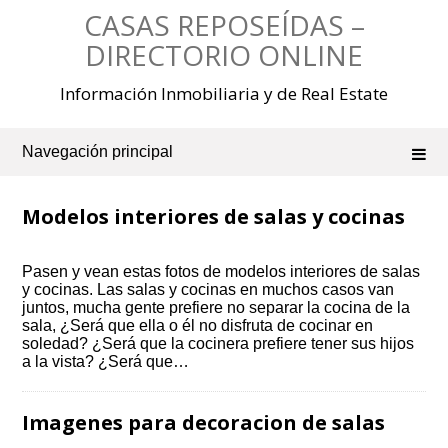
Saltar
CASAS REPOSEÍDAS –
al
contenido
DIRECTORIO ONLINE
Información Inmobiliaria y de Real Estate
Navegación principal
Modelos interiores de salas y cocinas
Pasen y vean estas fotos de modelos interiores de salas
y cocinas. Las salas y cocinas en muchos casos van
juntos, mucha gente prefiere no separar la cocina de la
sala, ¿Será que ella o él no disfruta de cocinar en
soledad? ¿Será que la cocinera prefiere tener sus hijos
a la vista? ¿Será que…
Imagenes para decoracion de salas