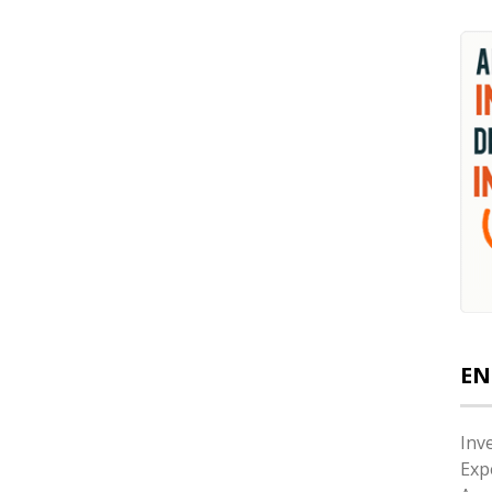
EN
Inv
Exp