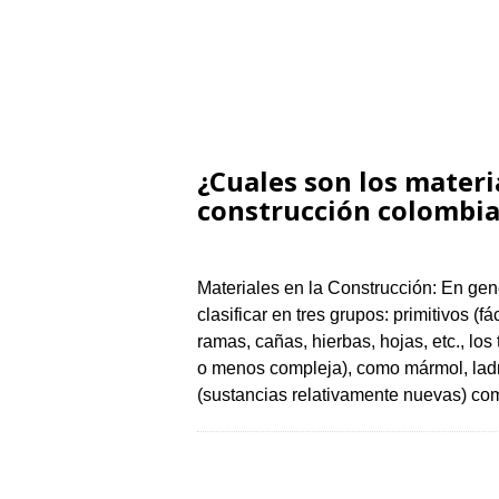
¿Cuales son los materia
construcción colombian
Materiales en la Construcción: En gen
clasificar en tres grupos: primitivos (
ramas, cañas, hierbas, hojas, etc., lo
o menos compleja), como mármol, ladril
(sustancias relativamente nuevas) c