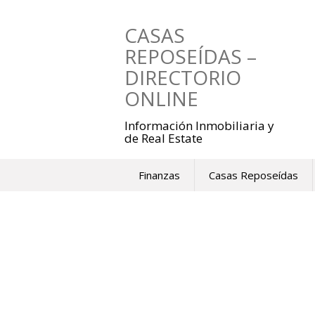
Saltar
al
CASAS
contenido
REPOSEÍDAS –
DIRECTORIO
ONLINE
Información Inmobiliaria y
de Real Estate
Finanzas
Casas Reposeídas