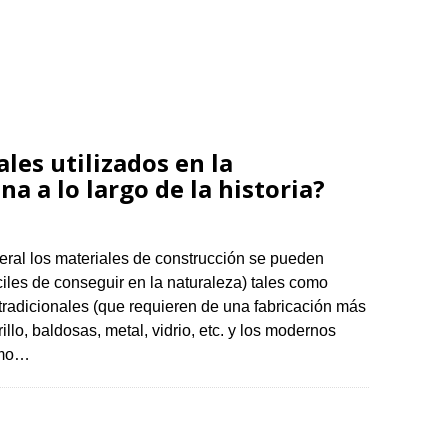
les utilizados en la
a a lo largo de la historia?
eral los materiales de construcción se pueden
fáciles de conseguir en la naturaleza) tales como
s tradicionales (que requieren de una fabricación más
lo, baldosas, metal, vidrio, etc. y los modernos
omo…