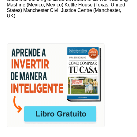
Mashine (Mexico, Mexico) Kettle House (Texas, United
States) Manchester Civil Justice Centre (Manchester,
UK)