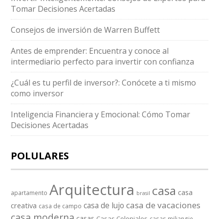
Tomar Decisiones Acertadas
Consejos de inversión de Warren Buffett
Antes de emprender: Encuentra y conoce al
intermediario perfecto para invertir con confianza
¿Cuál es tu perfil de inversor?: Conócete a ti mismo
como inversor
Inteligencia Financiera y Emocional: Cómo Tomar
Decisiones Acertadas
POLULARES
Arquitectura
casa
casa
apartamento
brasil
casa de vacaciones
casa de lujo
creativa
casa de campo
casa moderna
casas
Casas Coloniales
casas miliangie