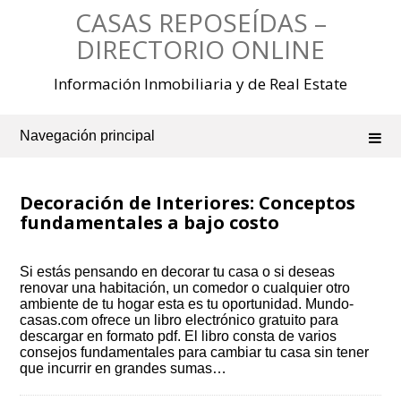
Saltar
CASAS REPOSEÍDAS –
al
contenido
DIRECTORIO ONLINE
Información Inmobiliaria y de Real Estate
Navegación principal
Decoración de Interiores: Conceptos
fundamentales a bajo costo
Si estás pensando en decorar tu casa o si deseas
renovar una habitación, un comedor o cualquier otro
ambiente de tu hogar esta es tu oportunidad. Mundo-
casas.com ofrece un libro electrónico gratuito para
descargar en formato pdf. El libro consta de varios
consejos fundamentales para cambiar tu casa sin tener
que incurrir en grandes sumas…