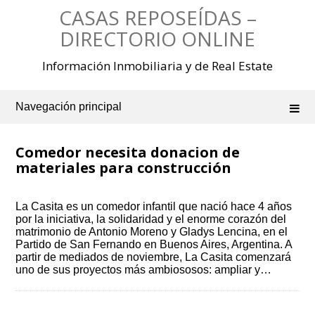
Saltar
CASAS REPOSEÍDAS –
al
contenido
DIRECTORIO ONLINE
Información Inmobiliaria y de Real Estate
Navegación principal
Comedor necesita donacion de
materiales para construcción
La Casita es un comedor infantil que nació hace 4 años
por la iniciativa, la solidaridad y el enorme corazón del
matrimonio de Antonio Moreno y Gladys Lencina, en el
Partido de San Fernando en Buenos Aires, Argentina. A
partir de mediados de noviembre, La Casita comenzará
uno de sus proyectos más ambiososos: ampliar y…