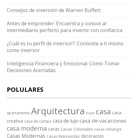
Consejos de inversión de Warren Buffett
Antes de emprender: Encuentra y conoce al
intermediario perfecto para invertir con confianza
¿Cuál es tu perfil de inversor?: Conócete a ti mismo
como inversor
Inteligencia Financiera y Emocional: Cómo Tomar
Decisiones Acertadas
POLULARES
Arquitectura
casa
casa
apartamento
brasil
casa de vacaciones
casa de lujo
creativa
casa de campo
casa moderna
casas
Casas Coloniales
casas miliangie
Casas Modernas
decoracion
Casas Reposeidas