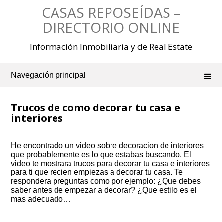
Saltar
CASAS REPOSEÍDAS –
al
contenido
DIRECTORIO ONLINE
Información Inmobiliaria y de Real Estate
Navegación principal
Trucos de como decorar tu casa e
interiores
He encontrado un video sobre decoracion de interiores
que probablemente es lo que estabas buscando. El
video te mostrara trucos para decorar tu casa e interiores
para ti que recien empiezas a decorar tu casa. Te
respondera preguntas como por ejemplo: ¿Que debes
saber antes de empezar a decorar? ¿Que estilo es el
mas adecuado…