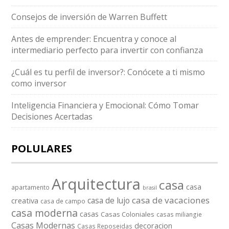
Consejos de inversión de Warren Buffett
Antes de emprender: Encuentra y conoce al
intermediario perfecto para invertir con confianza
¿Cuál es tu perfil de inversor?: Conócete a ti mismo
como inversor
Inteligencia Financiera y Emocional: Cómo Tomar
Decisiones Acertadas
POLULARES
Arquitectura
casa
casa
apartamento
brasil
casa de vacaciones
casa de lujo
creativa
casa de campo
casa moderna
casas
Casas Coloniales
casas miliangie
Casas Modernas
decoracion
Casas Reposeidas