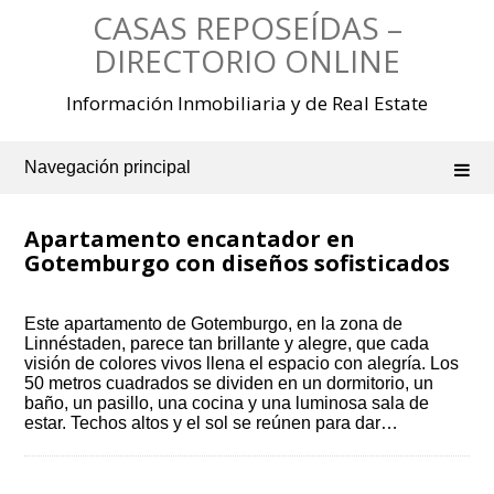
Saltar
CASAS REPOSEÍDAS –
al
contenido
DIRECTORIO ONLINE
Información Inmobiliaria y de Real Estate
Navegación principal
Apartamento encantador en
Gotemburgo con diseños sofisticados
Este apartamento de Gotemburgo, en la zona de
Linnéstaden, parece tan brillante y alegre, que cada
visión de colores vivos llena el espacio con alegría. Los
50 metros cuadrados se dividen en un dormitorio, un
baño, un pasillo, una cocina y una luminosa sala de
estar. Techos altos y el sol se reúnen para dar…