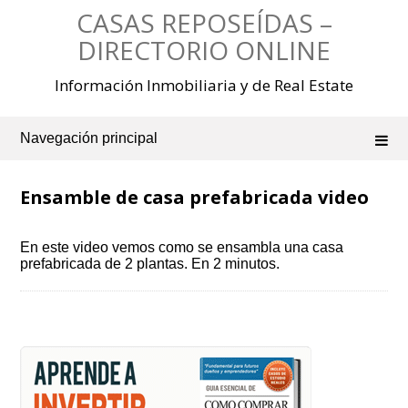
Saltar
CASAS REPOSEÍDAS –
al
contenido
DIRECTORIO ONLINE
Información Inmobiliaria y de Real Estate
Navegación principal
Ensamble de casa prefabricada video
En este video vemos como se ensambla una casa
prefabricada de 2 plantas. En 2 minutos.