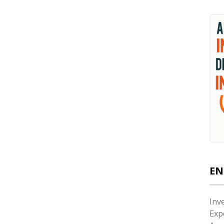
EN
Inv
Exp