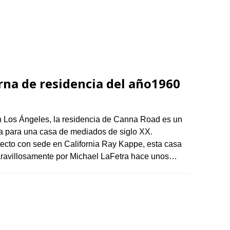
na de residencia del año1960
en Los Ángeles, la residencia de Canna Road es un
va para una casa de mediados de siglo XX.
tecto con sede en California Ray Kappe, esta casa
aravillosamente por Michael LaFetra hace unos…