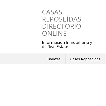
Saltar
al
CASAS
contenido
REPOSEÍDAS –
DIRECTORIO
ONLINE
Información Inmobiliaria y
de Real Estate
Finanzas
Casas Reposeídas