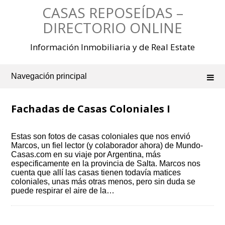
Saltar
CASAS REPOSEÍDAS –
al
contenido
DIRECTORIO ONLINE
Información Inmobiliaria y de Real Estate
Navegación principal
Fachadas de Casas Coloniales I
Estas son fotos de casas coloniales que nos envió
Marcos, un fiel lector (y colaborador ahora) de Mundo-
Casas.com en su viaje por Argentina, más
especificamente en la provincia de Salta. Marcos nos
cuenta que allí las casas tienen todavía matices
coloniales, unas más otras menos, pero sin duda se
puede respirar el aire de la…