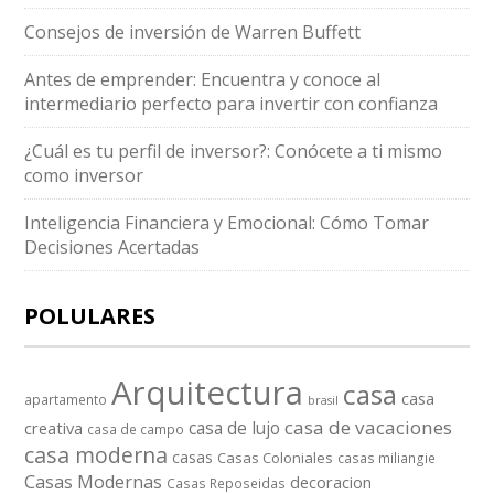
Consejos de inversión de Warren Buffett
Antes de emprender: Encuentra y conoce al
intermediario perfecto para invertir con confianza
¿Cuál es tu perfil de inversor?: Conócete a ti mismo
como inversor
Inteligencia Financiera y Emocional: Cómo Tomar
Decisiones Acertadas
POLULARES
Arquitectura
casa
casa
apartamento
brasil
casa de vacaciones
casa de lujo
creativa
casa de campo
casa moderna
casas
Casas Coloniales
casas miliangie
Casas Modernas
decoracion
Casas Reposeidas