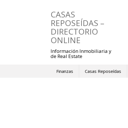
Saltar
al
CASAS
contenido
REPOSEÍDAS –
DIRECTORIO
ONLINE
Información Inmobiliaria y
de Real Estate
Finanzas
Casas Reposeídas