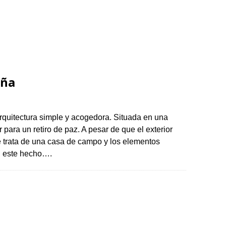
aña
quitectura simple y acogedora. Situada en una
 para un retiro de paz. A pesar de que el exterior
 trata de una casa de campo y los elementos
an este hecho….