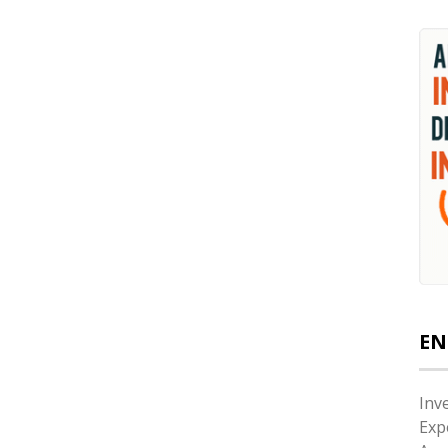
EN
Inv
Exp