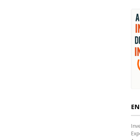
EN
Inv
Exp