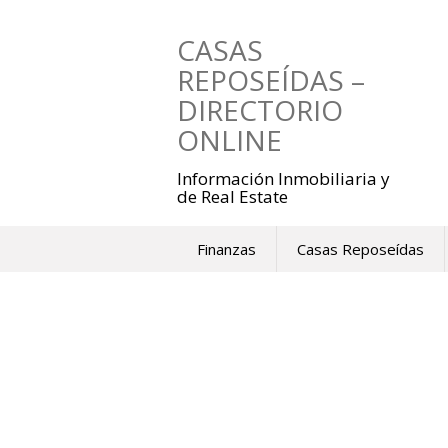
Saltar
al
CASAS
contenido
REPOSEÍDAS –
DIRECTORIO
ONLINE
Información Inmobiliaria y
de Real Estate
Finanzas
Casas Reposeídas