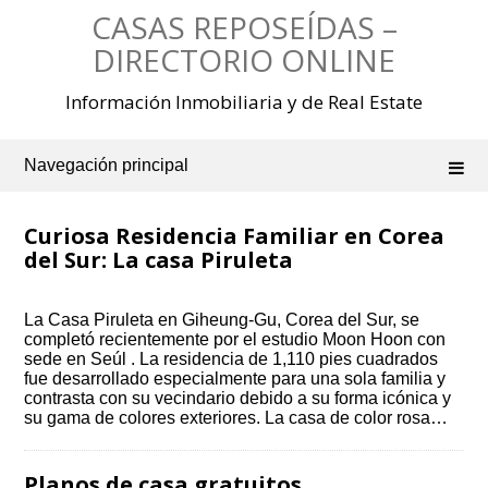
Saltar
CASAS REPOSEÍDAS –
al
contenido
DIRECTORIO ONLINE
Información Inmobiliaria y de Real Estate
Navegación principal
Curiosa Residencia Familiar en Corea
del Sur: La casa Piruleta
La Casa Piruleta en Giheung-Gu, Corea del Sur, se
completó recientemente por el estudio Moon Hoon con
sede en Seúl . La residencia de 1,110 pies cuadrados
fue desarrollado especialmente para una sola familia y
contrasta con su vecindario debido a su forma icónica y
su gama de colores exteriores. La casa de color rosa…
Planos de casa gratuitos