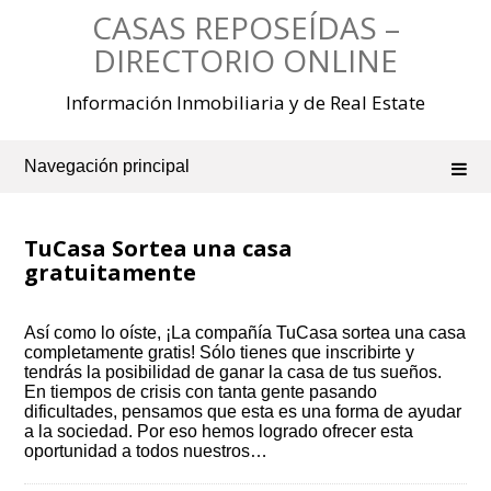
Saltar
CASAS REPOSEÍDAS –
al
contenido
DIRECTORIO ONLINE
Información Inmobiliaria y de Real Estate
Navegación principal
TuCasa Sortea una casa
gratuitamente
Así como lo oíste, ¡La compañía TuCasa sortea una casa
completamente gratis! Sólo tienes que inscribirte y
tendrás la posibilidad de ganar la casa de tus sueños.
En tiempos de crisis con tanta gente pasando
dificultades, pensamos que esta es una forma de ayudar
a la sociedad. Por eso hemos logrado ofrecer esta
oportunidad a todos nuestros…