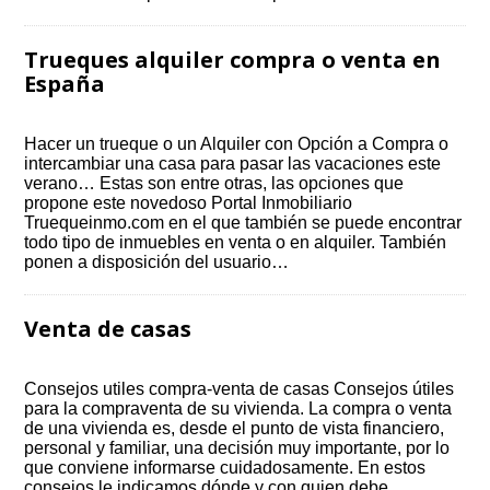
Trueques alquiler compra o venta en
España
Hacer un trueque o un Alquiler con Opción a Compra o
intercambiar una casa para pasar las vacaciones este
verano… Estas son entre otras, las opciones que
propone este novedoso Portal Inmobiliario
Truequeinmo.com en el que también se puede encontrar
todo tipo de inmuebles en venta o en alquiler. También
ponen a disposición del usuario…
Venta de casas
Consejos utiles compra-venta de casas Consejos útiles
para la compraventa de su vivienda. La compra o venta
de una vivienda es, desde el punto de vista financiero,
personal y familiar, una decisión muy importante, por lo
que conviene informarse cuidadosamente. En estos
consejos le indicamos dónde y con quien debe