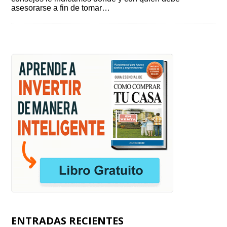
asesorarse a fin de tomar…
ENTRADAS RECIENTES