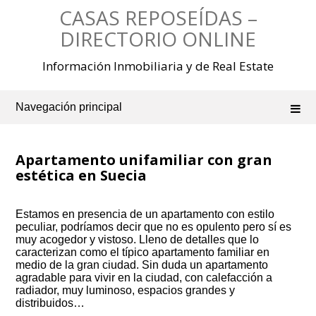
Saltar
CASAS REPOSEÍDAS –
al
contenido
DIRECTORIO ONLINE
Información Inmobiliaria y de Real Estate
Navegación principal
Apartamento unifamiliar con gran
estética en Suecia
Estamos en presencia de un apartamento con estilo
peculiar, podríamos decir que no es opulento pero sí es
muy acogedor y vistoso. Lleno de detalles que lo
caracterizan como el típico apartamento familiar en
medio de la gran ciudad. Sin duda un apartamento
agradable para vivir en la ciudad, con calefacción a
radiador, muy luminoso, espacios grandes y
distribuidos…