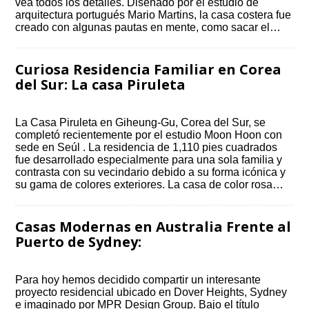
vea todos los detalles. Diseñado por el estudio de
arquitectura portugués Mario Martins, la casa costera fue
creado con algunas pautas en mente, como sacar el…
Curiosa Residencia Familiar en Corea
del Sur: La casa Piruleta
La Casa Piruleta en Giheung-Gu, Corea del Sur, se
completó recientemente por el estudio Moon Hoon con
sede en Seúl . La residencia de 1,110 pies cuadrados
fue desarrollado especialmente para una sola familia y
contrasta con su vecindario debido a su forma icónica y
su gama de colores exteriores. La casa de color rosa…
Casas Modernas en Australia Frente al
Puerto de Sydney:
Para hoy hemos decidido compartir un interesante
proyecto residencial ubicado en Dover Heights, Sydney
e imaginado por MPR Design Group. Bajo el título