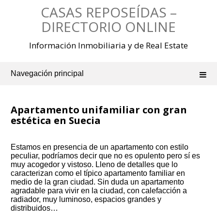
Saltar
CASAS REPOSEÍDAS –
al
contenido
DIRECTORIO ONLINE
Información Inmobiliaria y de Real Estate
Navegación principal
Apartamento unifamiliar con gran
estética en Suecia
Estamos en presencia de un apartamento con estilo
peculiar, podríamos decir que no es opulento pero sí es
muy acogedor y vistoso. Lleno de detalles que lo
caracterizan como el típico apartamento familiar en
medio de la gran ciudad. Sin duda un apartamento
agradable para vivir en la ciudad, con calefacción a
radiador, muy luminoso, espacios grandes y
distribuidos…